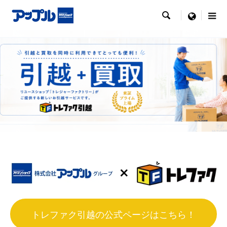

menu
トレファク引越の公式ページはこちら！