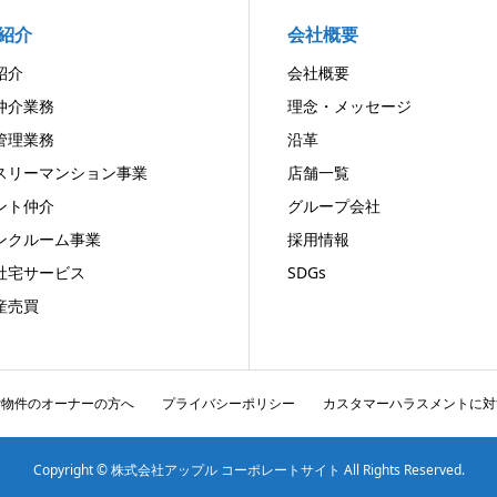
紹介
会社概要
紹介
会社概要
仲介業務
理念・メッセージ
管理業務
沿革
スリーマンション事業
店舗一覧
ント仲介
グループ会社
ンクルーム事業
採用情報
社宅サービス
SDGs
産売買
貸物件のオーナーの方へ
プライバシーポリシー
カスタマーハラスメントに対
Copyright © 株式会社アップル コーポレートサイト All Rights Reserved.