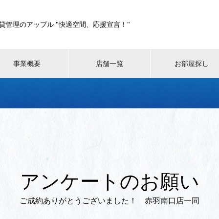
貸管理のアップル "快適空間、応援宣言！"
事業概要
店舗一覧
お部屋探し
アンケートのお願い
ご成約ありがとうございました！ 赤羽南口店一同