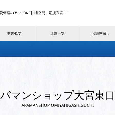
貸管理のアップル "快適空間、応援宣言！"
事業概要
店舗一覧
お部屋探し
アパマンショップ大宮東口
APAMANSHOP OMIYAHIGASHIGUCHI