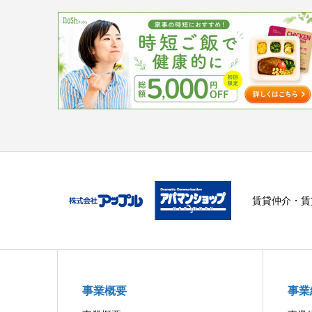
賃貸仲介・賃
事業概要
事業