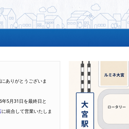
誠にありがとうございま
6年5月31日を最終日と
店
に統合して営業いたしま