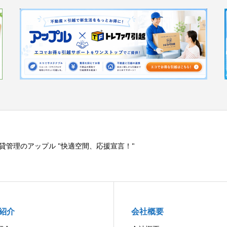
貸管理のアップル "快適空間、応援宣言！"
紹介
会社概要