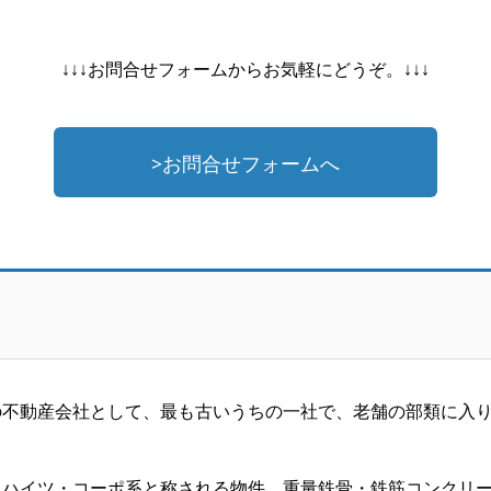
↓↓↓お問合せフォームからお気軽にどうぞ。↓↓↓
>お問合せフォームへ
の不動産会社として、最も古いうちの一社で、老舗の部類に入
・ハイツ・コーポ系と称される物件、重量鉄骨・鉄筋コンクリ