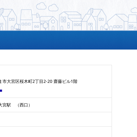
市大宮区桜木町2丁目2-20 齋藤ビル1階
■
大宮駅 （西口）