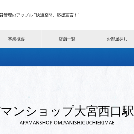
貸管理のアップル "快適空間、応援宣言！"
事業概要
店舗一覧
お部屋探し
パマンショップ大宮西口駅
APAMANSHOP OMIYANISHIGUCHIEKIMAE