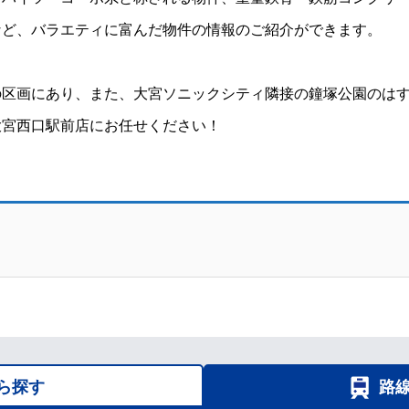
など、バラエティに富んだ物件の情報のご紹介ができます。
の区画にあり、また、大宮ソニックシティ隣接の鐘塚公園のは
大宮西口駅前店にお任せください！