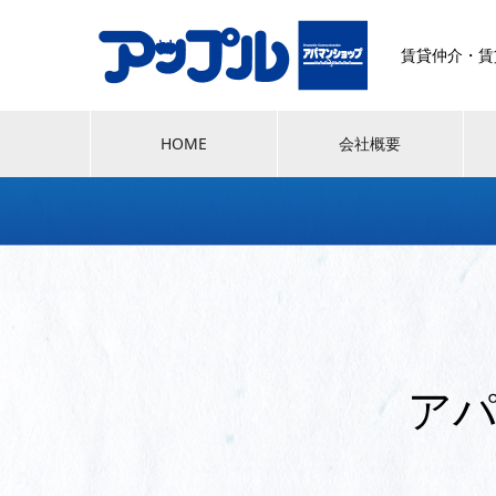
賃貸仲介・賃
HOME
会社概要
ア