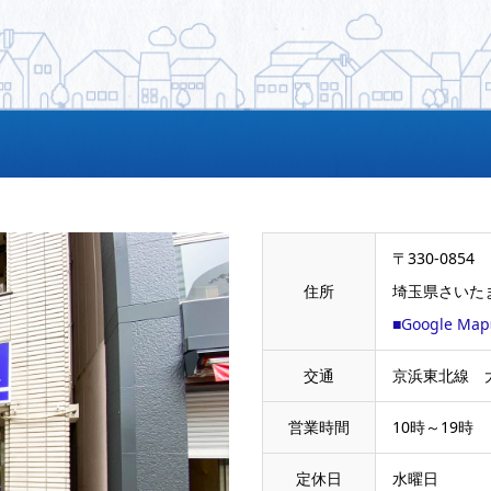
〒330-0854
住所
埼玉県さいたま
■Google Map
交通
京浜東北線 
営業時間
10時～19時

定休日
水曜日