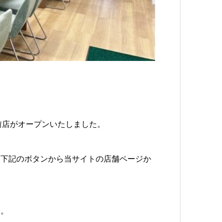
駅前店がオープンいたしました。
は下記のボタンから当サイトの店舗ページか
す。