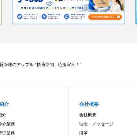
貸管理のアップル "快適空間、応援宣言！"
紹介
会社概要
紹介
会社概要
仲介業務
理念・メッセージ
管理業務
沿革