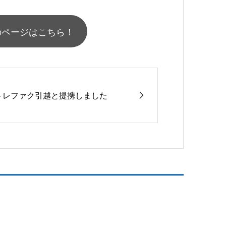
のページはこちら！
トレファク引越と提携しました