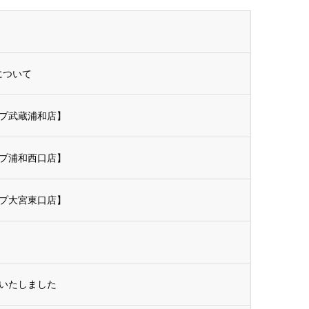
について
プ武蔵浦和店】
プ浦和西口店】
プ大宮東口店】
いたしました