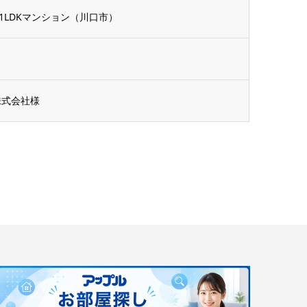
LDKマンション（川口市）
株式会社様