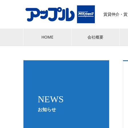
賃貸仲介・賃
HOME
会社概要
NEWS
お知らせ