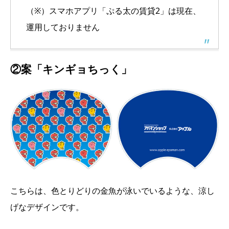
（※）スマホアプリ「ぷる太の賃貸2」は現在、
運用しておりません
②案「キンギョちっく」
こちらは、色とりどりの金魚が泳いでいるような、涼し
げなデザインです。