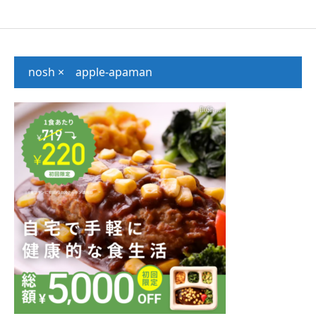
nosh × apple-apaman