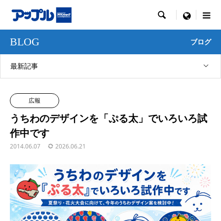

menu
BLOG
ブログ
最新記事
広報
うちわのデザインを「ぷる太」でいろいろ試
作中です
2014.06.07
2026.06.21