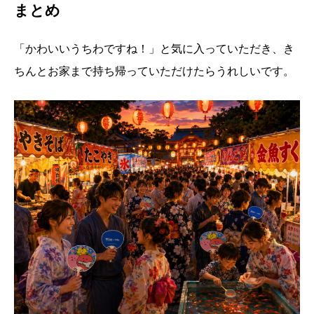
まとめ
「かわいいうちわですね！」と気に入っていただき、き
ちんとお家まで持ち帰っていただけたらうれしいです。