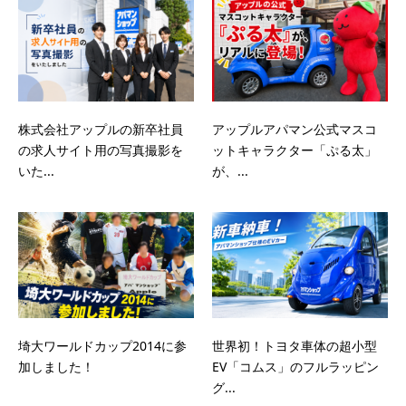
株式会社アップルの新卒社員
アップルアパマン公式マスコ
の求人サイト用の写真撮影を
ットキャラクター「ぷる太」
いた...
が、...
埼大ワールドカップ2014に参
世界初！トヨタ車体の超小型
加しました！
EV「コムス」のフルラッピン
グ...