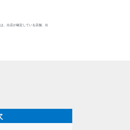
とは、出店が確定している店舗、出
次