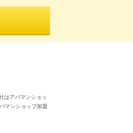
社はアパマンショッ
アパマンショップ加盟