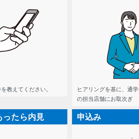
件を教えてください。
ヒアリングを基に、通学
の担当店舗にお取次ぎ
あったら内見
申込み