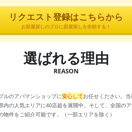
リクエスト登録はこちらから
お部屋探しのプロに部屋探しを依頼する！
選ばれる理由
REASON
プルのアパマンショップに
安心して
お任せください。当
県内の人気エリアに40店超を展開中。そして、全国の
の物件をご紹介可能です。（一部エリアを除く）