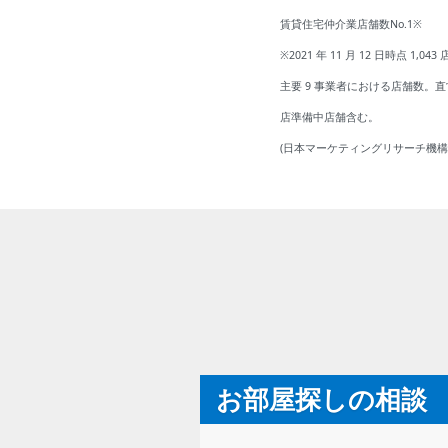
賃貸住宅仲介業店舗数No.1※
※2021 年 11 月 12 日時点 1,043
主要 9 事業者における店舗数
店準備中店舗含む。
(日本マーケティングリサーチ機構
お部屋探しの相談