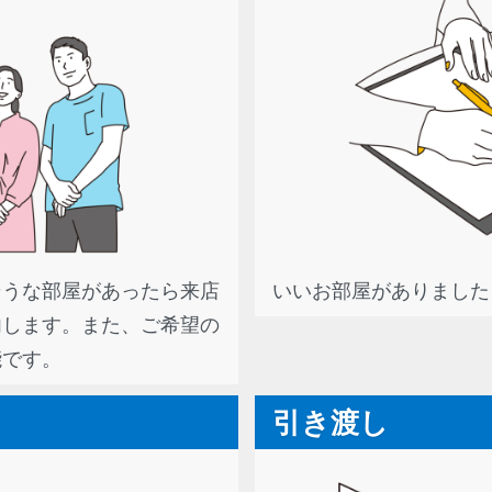
そうな部屋があったら来店
いいお部屋がありました
内します。また、ご希望の
能です。
引き渡し