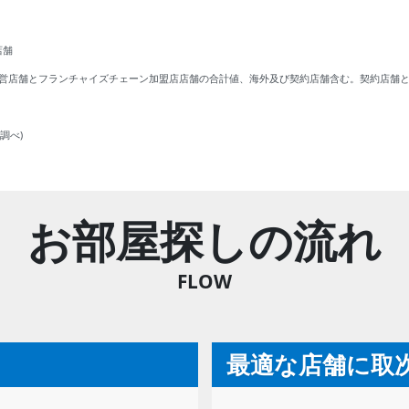
 店舗
。直営店舗とフランチャイズチェーン加盟店店舗の合計値、海外及び契約店舗含む。契約店舗
調べ)
お部屋探しの流れ
FLOW
最適な店舗に取