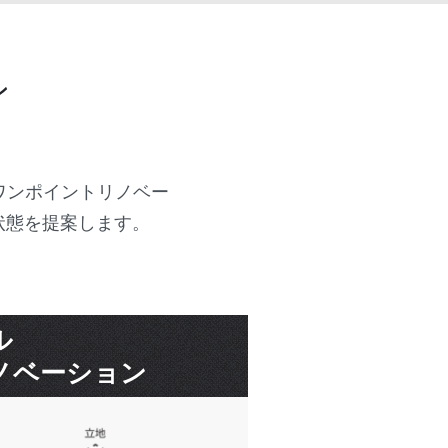
ン
てワンポイントリノベー
状態を提案します。
ル
ノベーション