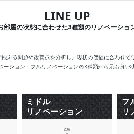
LINE UP
お部屋の状態に合わせた3種類のリノベーショ
部屋が抱える問題や改善点を分析し、現状の価値に合わせ
ベーション・フルリノベーションの3種類から最も良い
ミドル
フ
リノベーション
リ