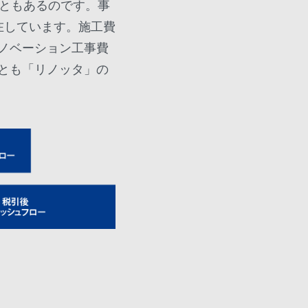
こともあるのです。事
在しています。施工費
ノベーション工事費
とも「リノッタ」の