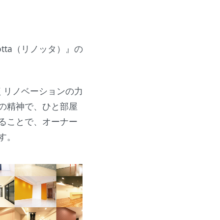
tta（リノッタ）』の
。
なくリノベーションの力
の精神で、ひと部屋
ることで、オーナー
す。