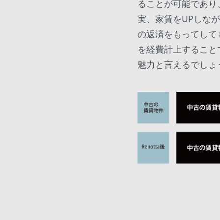
ることが可能であり
実、家賃をUPしな
の返済をもってして
を経費計上すること
魅力と言えるでしょ