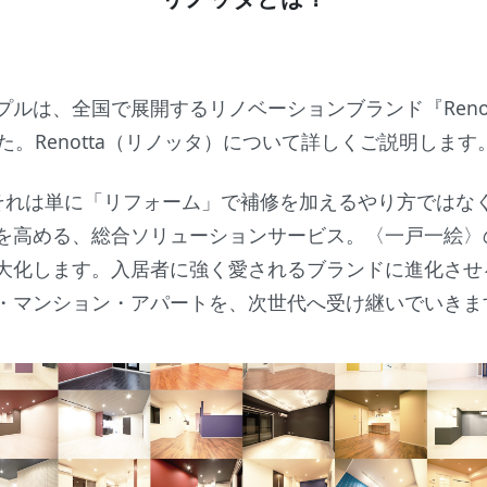
ルは、全国で展開するリノベーションブランド『Reno
た。Renotta（リノッタ）について詳しくご説明します
は、それは単に「リフォーム」で補修を加えるやり方では
を高める、総合ソリューションサービス。〈一戸一絵〉
大化します。入居者に強く愛されるブランドに進化させ
・マンション・アパートを、次世代へ受け継いでいきま