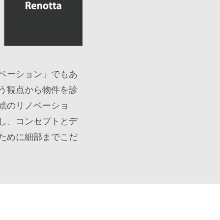
ベーション」でもあ
う観点から物件を診
絵のリノベーショ
し、コンセプトとデ
ために細部までこだ