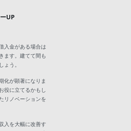
ーUP
借入金がある場合は
きます。建てて間も
しょう。
期化が顕著になりま
お役に立てるかもし
たリノベーションを
収入を大幅に改善す